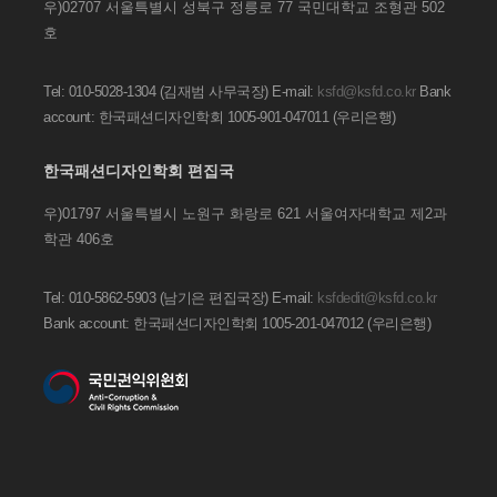
우)02707 서울특별시 성북구 정릉로 77
국민대학교 조형관 502
호
Tel: 010-5028-1304 (김재범 사무국장)
E-mail:
ksfd@ksfd.co.kr
Bank
account: 한국패션디자인학회 1005-901-047011
(우리은행)
한국패션디자인학회 편집국
우)01797 서울특별시 노원구 화랑로 621
서울여자대학교 제2과
학관 406호
Tel: 010-5862-5903 (남기은 편집국장)
E-mail:
ksfdedit@ksfd.co.kr
Bank account: 한국패션디자인학회 1005-201-047012
(우리은행)