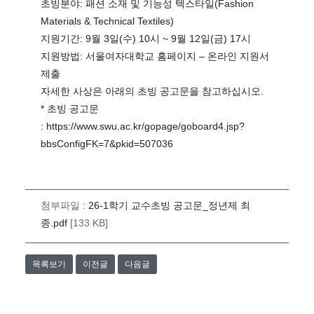
초빙분야: 패션 소재 및 기능성 텍스타일(Fashion
Materials & Technical Textiles)
지원기간: 9월 3일(수) 10시 ~ 9월 12일(금) 17시
지원방법: 서울여자대학교 홈페이지 – 온라인 지원서
제출
자세한 사상은 아래의 초빙 공고문을 참고하십시오.
* 초빙 공고문
: https://www.swu.ac.kr/gopage/goboard4.jsp?
bbsConfigFK=7&pkid=507036
첨부파일 :
26-1학기 교수초빙 공고문_정년제 최
종.pdf
[133 KB]
목록보기
이전글
다음글