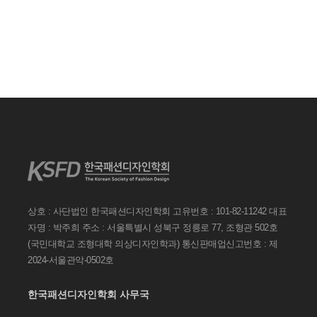
상호 : 사단법인 한국패션디자인학회
고유번호 : 101-82-11242
대표
자명 : 박주희
주소 : 서울특별시 성북구 정릉로 77, 조형관 502호
(국민대학교 조형대학 의상디자인학과)
통신판매업신고번호 : 제
2024-서울관악-0502호
한국패션디자인학회 사무국