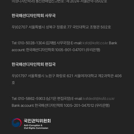
의상디자인학과)
통신판매업신고번호 : 제 2024-서울관악-0502호
한국패션디자인학회 사무국
우)02707 서울특별시 성북구 정릉로 77
국민대학교 조형관 502호
Tel: 010-5028-1304 (김재범 사무국장)
E-mail:
ksfd@ksfd.co.kr
Bank
account: 한국패션디자인학회 1005-901-047011
(우리은행)
한국패션디자인학회 편집국
우)01797 서울특별시 노원구 화랑로 621
서울여자대학교 제2과학관 406
호
Tel: 010-5862-5903 (남기은 편집국장)
E-mail:
ksfdedit@ksfd.co.kr
Bank account: 한국패션디자인학회 1005-201-047012
(우리은행)