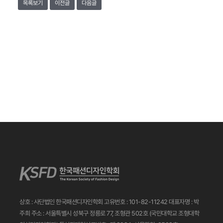
목록보기
이전글
다음글
상호 : 사단법인 한국패션디자인학회
고유번호 : 101-82-11242
대표자명 : 박
주희
주소 : 서울특별시 성북구 정릉로 77, 조형관 502호
(국민대학교 조형대학