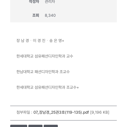
작성자
관리자
조회
8,340
장 남 경ㆍ이 경 진ㆍ송 은 영+
한세대학교 섬유패션디자인학과 교수
한남대학교 패션디자인학과 조교수
한세대학교 섬유패션디자인학과 조교수+
첨부파일 :
07_장남경_25권3호(119-135).pdf
[9,196 KB]