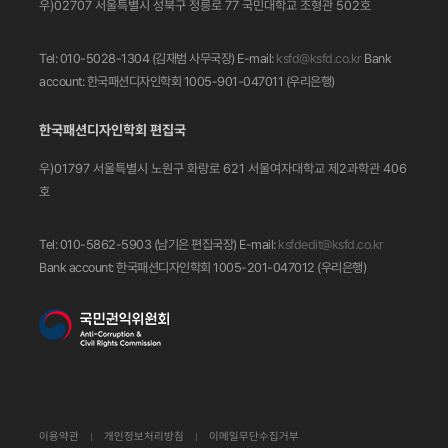
우)02707 서울특별시 성북구 정릉로 77
국민대학교 조형관 502호
Tel: 010-5028-1304 (김재범 사무국장)
E-mail:
ksfd@ksfd.co.kr
Bank
account: 한국패션디자인학회 1005-901-047011
(우리은행)
한국패션디자인학회 편집국
우)01797 서울특별시 노원구 화랑로 621
서울여자대학교 제2과학관 406
호
Tel: 010-5862-5903 (남기은 편집국장)
E-mail:
ksfdedit@ksfd.co.kr
Bank account: 한국패션디자인학회 1005-201-047012
(우리은행)
이용약관
개인정보처리방침
이메일무단수집거부