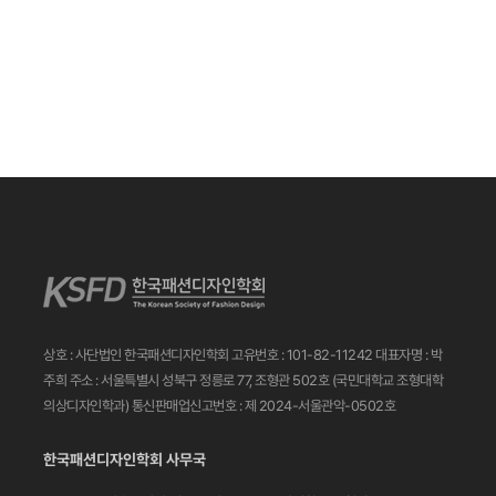
상호 : 사단법인 한국패션디자인학회
고유번호 : 101-82-11242
대표자명 : 박
주희
주소 : 서울특별시 성북구 정릉로 77, 조형관 502호
(국민대학교 조형대학
의상디자인학과)
통신판매업신고번호 : 제 2024-서울관악-0502호
한국패션디자인학회 사무국