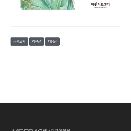
목록보기
이전글
다음글