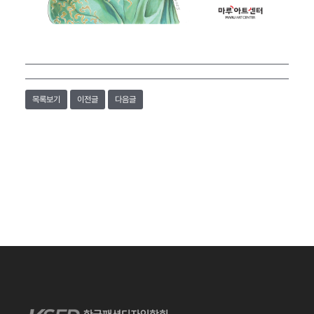
목록보기
이전글
다음글