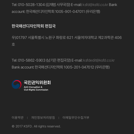
Tel: 010-5028-1304 (김재범 사무국장)
E-mail:
ksfd@ksfd.co.kr
Bank
account: 한국패션디자인학회 1005-901-047011
(우리은행)
한국패션디자인학회 편집국
우)01797 서울특별시 노원구 화랑로 621
서울여자대학교 제2과학관 406
호
Tel: 010-5862-5903 (남기은 편집국장)
E-mail:
ksfdedit@ksfd.co.kr
Bank account: 한국패션디자인학회 1005-201-047012
(우리은행)
이용약관
개인정보처리방침
이메일무단수집거부
© 2017 KSFD. All rights reserved.