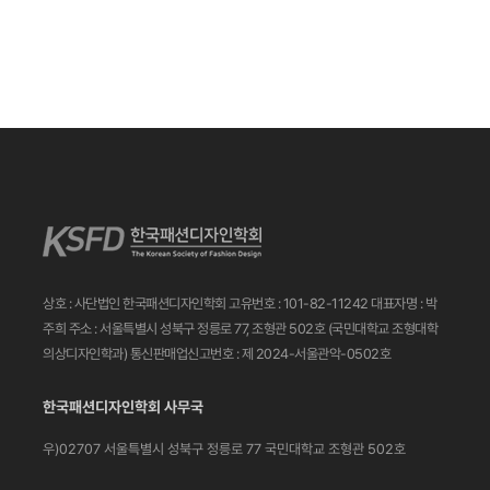
상호 : 사단법인 한국패션디자인학회
고유번호 : 101-82-11242
대표자명 : 박
주희
주소 : 서울특별시 성북구 정릉로 77, 조형관 502호
(국민대학교 조형대학
의상디자인학과)
통신판매업신고번호 : 제 2024-서울관악-0502호
한국패션디자인학회 사무국
우)02707 서울특별시 성북구 정릉로 77
국민대학교 조형관 502호