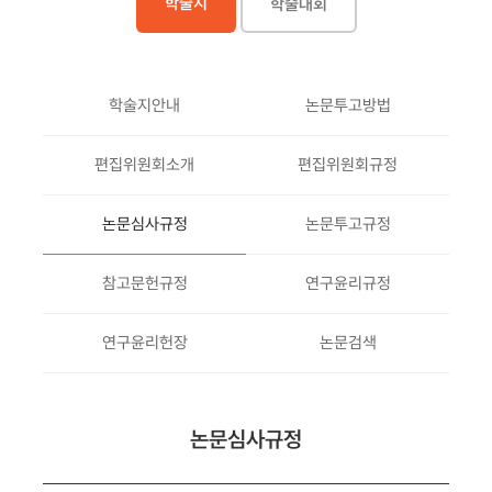
학술지
학술대회
학술지안내
논문투고방법
편집위원회소개
편집위원회규정
논문심사규정
논문투고규정
참고문헌규정
연구윤리규정
연구윤리헌장
논문검색
논문심사규정