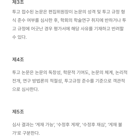
제3조
투고 접수된 논문은 편집위원장이 논문의 성격 및 투고 규정 형
식 준수 여부를 심사한 후, 학회의 학술연구 취지에 반하거나 투
고 규정에 어긋난 경우 평가서에 해당 사유를 기재하고 반려할
수 있다.
제4조
투고 논문은 논문의 독창성, 학문적 기여도, 논문의 체계, 논리적
전개, 연구 방법론의 적절성, 투고규정 준수를 기준으로 객관적
으로 심사한다.
제5조
심사 결과는 ‘게재 가능’, ‘수정후 게재’, ‘수정후 재심’, ‘게재 불
가’로 구분한다.