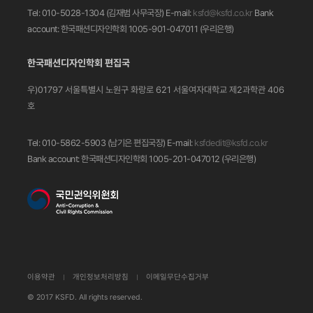
Tel: 010-5028-1304 (김재범 사무국장)
E-mail:
ksfd@ksfd.co.kr
Bank
account: 한국패션디자인학회 1005-901-047011
(우리은행)
한국패션디자인학회 편집국
우)01797 서울특별시 노원구 화랑로 621
서울여자대학교 제2과학관 406
호
Tel: 010-5862-5903 (남기은 편집국장)
E-mail:
ksfdedit@ksfd.co.kr
Bank account: 한국패션디자인학회 1005-201-047012
(우리은행)
이용약관
개인정보처리방침
이메일무단수집거부
© 2017 KSFD. All rights reserved.