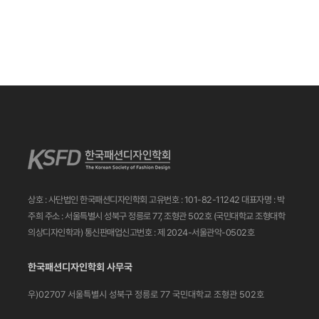
상호 : 사단법인 한국패션디자인학회
고유번호 : 101-82-11242
대표자명 : 박
주희
주소 : 서울특별시 성북구 정릉로 77, 조형관 502호
(국민대학교 조형대학
의상디자인학과)
통신판매업신고번호 : 제 2024-서울관악-0502호
한국패션디자인학회 사무국
우)02707 서울특별시 성북구 정릉로 77
국민대학교 조형관 502호