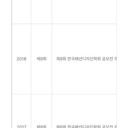
2018
제9회
제9회 한국패션디자인학회 공모전
주제: 
2017
제8회
제8회 한국패션디자인학회 공모전
주제: 