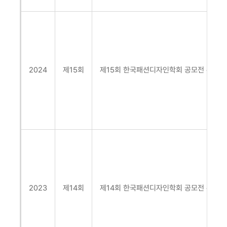
2024
제15회
제15회 한국패션디자인학회 공모전
주제: 후
2023
제14회
제14회 한국패션디자인학회 공모전
주제: