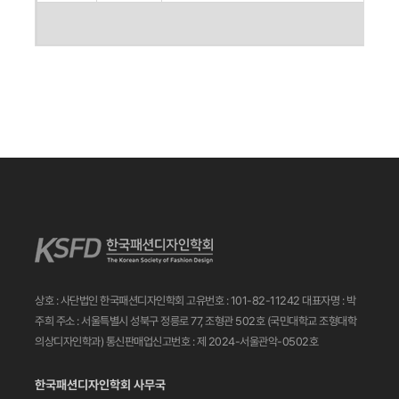
상호 : 사단법인 한국패션디자인학회
고유번호 : 101-82-11242
대표자명 : 박
주희
주소 : 서울특별시 성북구 정릉로 77, 조형관 502호
(국민대학교 조형대학
의상디자인학과)
통신판매업신고번호 : 제 2024-서울관악-0502호
한국패션디자인학회 사무국