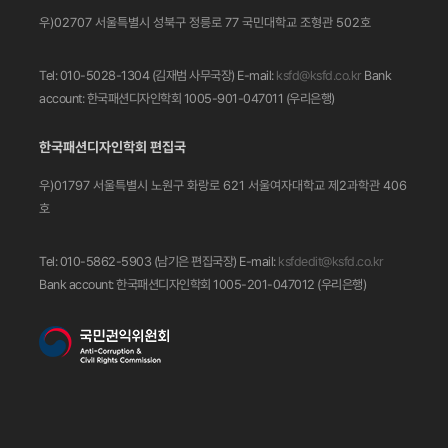
우)02707 서울특별시 성북구 정릉로 77
국민대학교 조형관 502호
Tel: 010-5028-1304 (김재범 사무국장)
E-mail:
ksfd@ksfd.co.kr
Bank
account: 한국패션디자인학회 1005-901-047011
(우리은행)
한국패션디자인학회 편집국
우)01797 서울특별시 노원구 화랑로 621
서울여자대학교 제2과학관 406
호
Tel: 010-5862-5903 (남기은 편집국장)
E-mail:
ksfdedit@ksfd.co.kr
Bank account: 한국패션디자인학회 1005-201-047012
(우리은행)