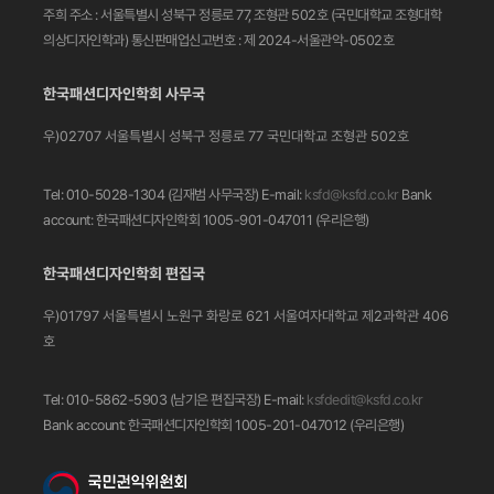
주희
주소 : 서울특별시 성북구 정릉로 77, 조형관 502호
(국민대학교 조형대학
의상디자인학과)
통신판매업신고번호 : 제 2024-서울관악-0502호
한국패션디자인학회 사무국
우)02707 서울특별시 성북구 정릉로 77
국민대학교 조형관 502호
Tel: 010-5028-1304 (김재범 사무국장)
E-mail:
ksfd@ksfd.co.kr
Bank
account: 한국패션디자인학회 1005-901-047011
(우리은행)
한국패션디자인학회 편집국
우)01797 서울특별시 노원구 화랑로 621
서울여자대학교 제2과학관 406
호
Tel: 010-5862-5903 (남기은 편집국장)
E-mail:
ksfdedit@ksfd.co.kr
Bank account: 한국패션디자인학회 1005-201-047012
(우리은행)