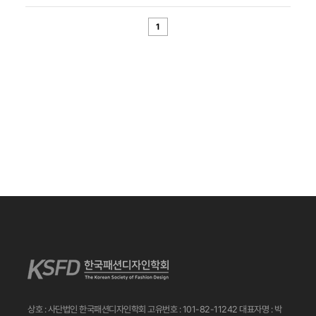
1
상호 : 사단법인 한국패션디자인학회
고유번호 : 101-82-11242
대표자명 : 박