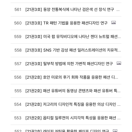
561
[21권3호] 동양 전통복식에 나타난 검은색 선 장식 연구
560
[21권3호] TR 패턴 기법을 응용한 패션디자인 연구
559
[21권3호] 미국 팝 뮤직비디오에 나타난 젠더 뉴트럴 패션 특성
558
[21권3호] SNS 기반 감성 패션 일러스트레이션의 치유적 표현
557
[21권3호] 탈부착 방법에 의한 가변적 패션디자인 연구
556
[21권2호] 호안 미로의 후기 회화 작품을 응용한 패션 디자인 연구
555
[21권2호] 패션 유튜버의 동영상 콘텐츠와 패션 유튜버 특성과의 관계 연구
554
[21권2호] 저고리의 디자인적 특징을 응용한 의상 디자인 제안
553
[21권2호] 옵티컬 일루젼의 시지각적 특성을 응용한 패션 디자인 연구
552
[21권2호] 레이저 커팅을 활용한 케이프 디자인 연구