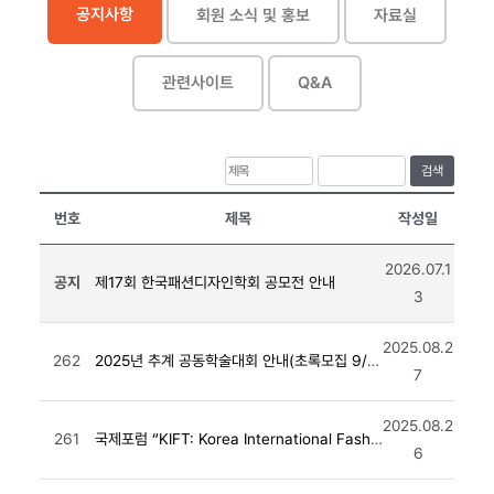
공지사항
회원 소식 및 홍보
자료실
관련사이트
Q&A
검색
번호
제목
작성일
2026.07.1
공지
제17회 한국패션디자인학회 공모전 안내
3
2025.08.2
262
2025년 추계 공동학술대회 안내(초록모집 9/28일까지 연장)
7
2025.08.2
261
국제포럼 “KIFT: Korea International Fashion Tech” 개최 안내
6