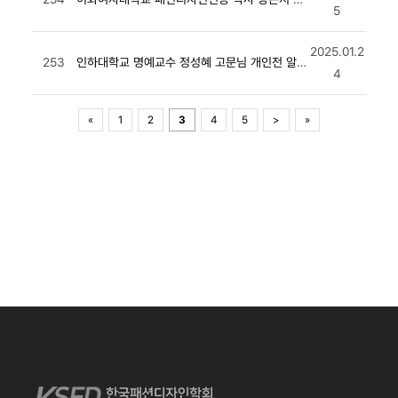
5
2025.01.2
253
인하대학교 명예교수 정성혜 고문님 개인전 알림
4
«
1
2
3
4
5
>
»