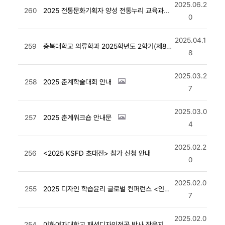
2025.06.2
260
2025 전통문화기획자 양성 전통누리 교육과정 모집 홍보
0
2025.04.1
259
충북대학교 의류학과 2025학년도 2학기(제88회) 전임교원 초빙 안내
8
2025.03.2
258
2025 춘계학술대회 안내
7
2025.03.0
257
2025 춘계워크숍 안내문
4
2025.02.2
256
<2025 KSFD 초대전> 참가 신청 안내
0
2025.02.0
255
2025 디자인 학습윤리 글로벌 컨퍼런스 <인공지능과 예술교육의 미래>
7
2025.02.0
254
이화여자대학교 패션디자인전공 박사 장은지 초대 개인전,