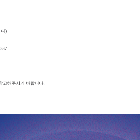
니다
)
7537
 참고해주시기 바랍니다
.