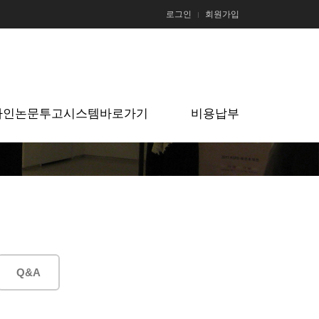
로그인
회원가입
라인논문투고시스템바로가기
비용납부
Q&A