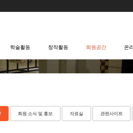
학술활동
창작활동
회원공간
온
항
회원 소식 및 홍보
자료실
관련사이트