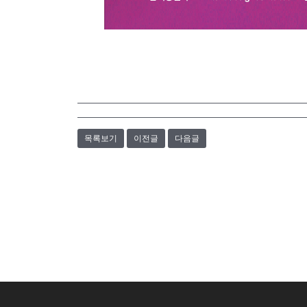
목록보기
이전글
다음글