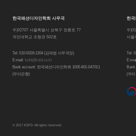
한국패션디자인학회 사무국
한국
우)02707 서울특별시 성북구 정릉로 77
우)0
국민대학교 조형관 502호
서울
Tel: 010-5028-1304 (김재범 사무국장)
Tel:
E-mail:
ksfd@ksfd.co.kr
E-mai
Bank account: 한국패션디자인학회 1005-901-047011
Bank
(우리은행)
(우리
© 2017 KSFD. All rights reserved.