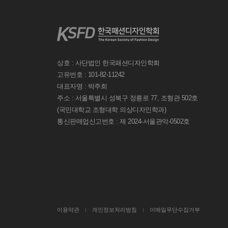
상호 : 사단법인 한국패션디자인학회
고유번호 : 101-82-11242
대표자명 : 박주희
주소 : 서울특별시 성북구 정릉로 77, 조형관 502호
(국민대학교 조형대학 의상디자인학과)
통신판매업신고번호 : 제 2024-서울관악-0502호
이용약관
개인정보처리방침
이메일무단수집거부