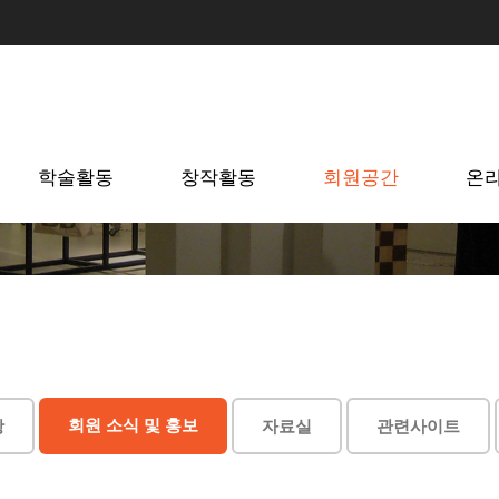
학술활동
창작활동
회원공간
온
회원 소식 및 홍보
항
자료실
관련사이트