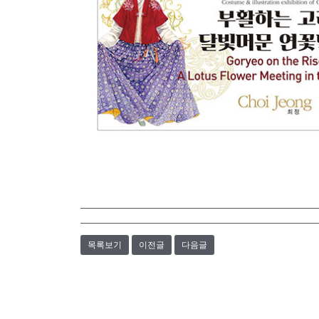
목록보기
이전글
다음글