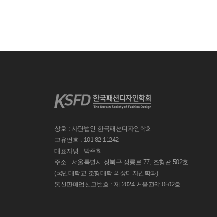
상호 : 사단법인 한국패션디자인학회
고유번호 : 101-82-11242
대표자명 : 박주희
주소 : 서울특별시 성북구 정릉로 77, 조형관 502호
(국민대학교 조형대학 의상디자인학과)
통신판매업신고번호 : 제 2024-서울관악-0502호