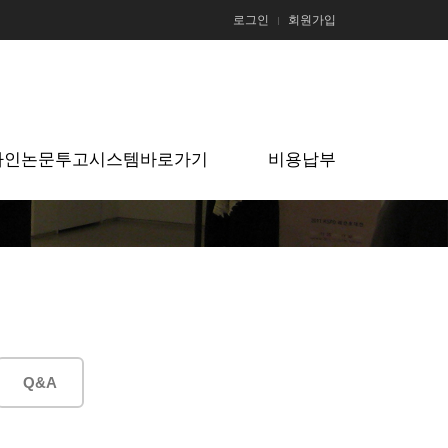
로그인
회원가입
라인논문투고시스템바로가기
비용납부
Q&A